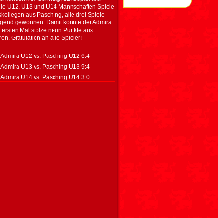
 die U12, U13 und U14 Mannschaften Spiele
skollegen aus Pasching, alle drei Spiele
gend gewonnen. Damit konnte der Admira
ersten Mal stolze neun Punkte aus
en. Gratulation an alle Spieler!
 Admira U12 vs. Pasching U12 6:4
 Admira U13 vs. Pasching U13 9:4
 Admira U14 vs. Pasching U14 3:0