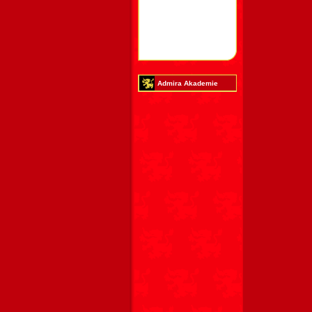
Admira Akademie