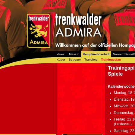
Verein
Mission
Kampfmannschaft
Saison
News-C
Kader
Betreuer
Transfers
Trainingsplan
Trainingsp
Spiele
Kalenderwoche
Montag, 18.
Dienstag, 19
Mittwoch, 20
Donnerstag, 
Freitag, 22.
(Lustenau)
Samstag, 23.