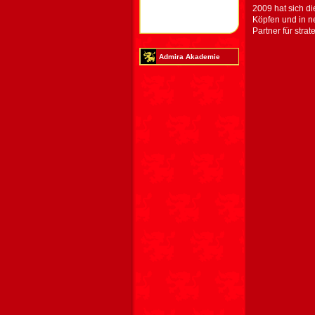
2009 hat sich di
Köpfen und in n
Partner für stra
Admira Akademie