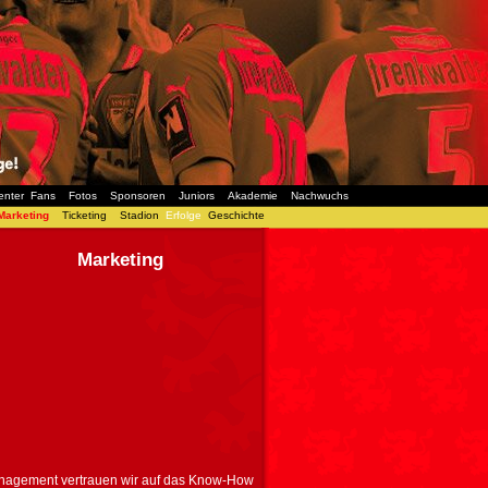
enter
Fans
Fotos
Sponsoren
Juniors
Akademie
Nachwuchs
Marketing
Ticketing
Stadion
Erfolge
Geschichte
Marketing
nagement vertrauen wir auf das Know-How