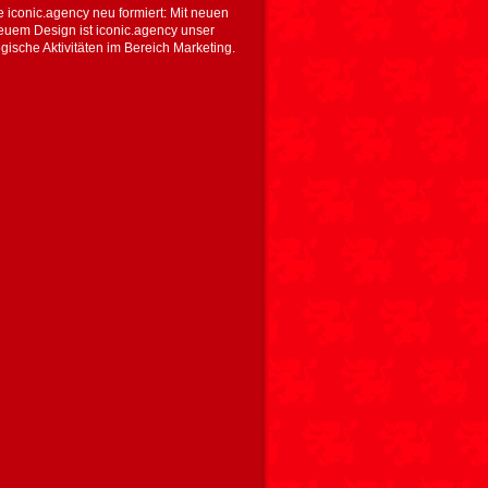
e iconic.agency neu formiert: Mit neuen
euem Design ist iconic.agency unser
tegische Aktivitäten im Bereich Marketing.