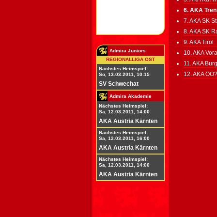
6. AKA Tre
7. AKA SK S
8. AKA SK R
9. AKA Tirol
Admira Juniors
10. AKA Vora
REGIONALLIGA OST
11. AKA Bur
Nächstes Heimspiel:
12. AKA OO?
So, 13.03.2011, 10:15
SV Schwechat
Admira Akademie
Nächstes Heimspiel:
Sa, 12.03.2011, 14:00
AKA Austria Kärnten
Nächstes Heimspiel:
Sa, 12.03.2011, 16:00
AKA Austria Kärnten
Nächstes Heimspiel:
Sa, 12.03.2011, 14:00
AKA Austria Kärnten