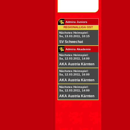
Admira Juniors
REGIONALLIGA OST
Nächstes Heimspiel:
So, 13.03.2011, 10:15
SV Schwechat
Admira Akademie
Nächstes Heimspiel:
Sa, 12.03.2011, 14:00
AKA Austria Kärnten
Nächstes Heimspiel:
Sa, 12.03.2011, 16:00
AKA Austria Kärnten
Nächstes Heimspiel:
Sa, 12.03.2011, 14:00
AKA Austria Kärnten